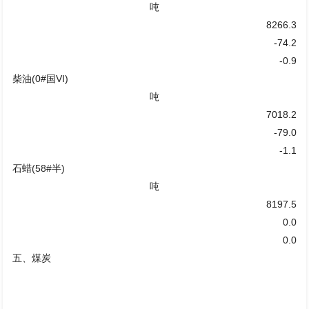
吨
8266.3
-74.2
-0.9
柴油(0#国VI)
吨
7018.2
-79.0
-1.1
石蜡(58#半)
吨
8197.5
0.0
0.0
五、煤炭