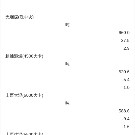
无烟煤(洗中块)
吨
960.0
27.5
2.9
粗拙混煤(4500大卡)
吨
520.6
-5.4
-1.0
山西大混(5000大卡)
吨
588.6
-9.4
-1.6
山西优混(5500大卡)