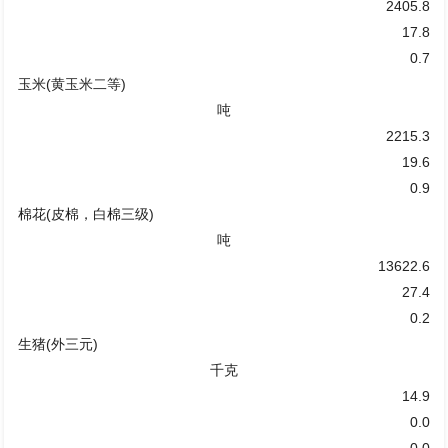
2405.8
17.8
0.7
玉米(黄玉米二等)
吨
2215.3
19.6
0.9
棉花(皮棉，白棉三级)
吨
13622.6
27.4
0.2
生猪(外三元)
千克
14.9
0.0
0.0