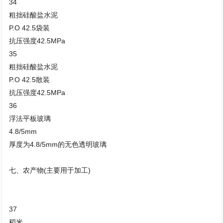
34
粗拙硅酸盐水泥
P.O 42.5袋装
抗压强度42.5MPa
35
粗拙硅酸盐水泥
P.O 42.5散装
抗压强度42.5MPa
36
浮法平板玻璃
4.8/5mm
厚度为4.8/5mm的无色透明玻璃
七、农产物(主要用于加工)
37
稻米