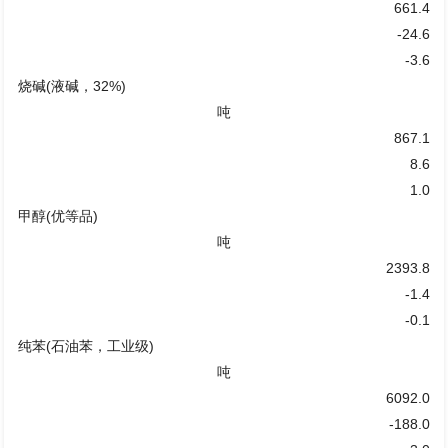
661.4
-24.6
-3.6
烧碱(液碱，32%)
吨
867.1
8.6
1.0
甲醇(优等品)
吨
2393.8
-1.4
-0.1
纯苯(石油苯，工业级)
吨
6092.0
-188.0