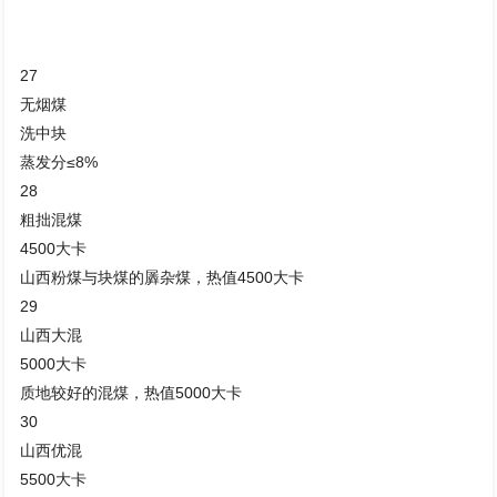
27
无烟煤
洗中块
蒸发分≤8%
28
粗拙混煤
4500大卡
山西粉煤与块煤的羼杂煤，热值4500大卡
29
山西大混
5000大卡
质地较好的混煤，热值5000大卡
30
山西优混
5500大卡