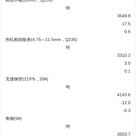
吨
3548.8
17.5
0.5
热轧粗拙板卷(4.75—11.5mm，Q235)
吨
3310.2
3.0
0.1
无缝钢管(219*6，20#)
吨
4143.6
-12.0
-0.3
角钢(5#)
吨
3503.7