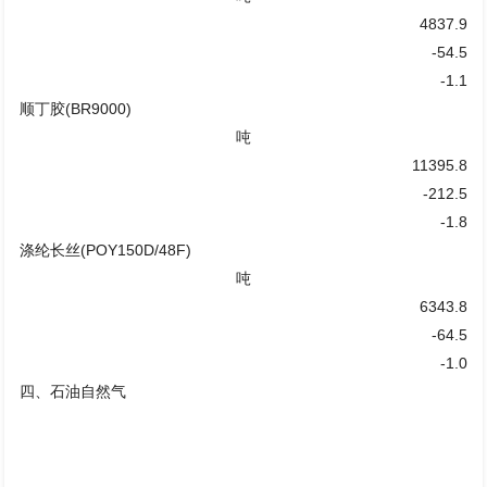
4837.9
-54.5
-1.1
顺丁胶(BR9000)
吨
11395.8
-212.5
-1.8
涤纶长丝(POY150D/48F)
吨
6343.8
-64.5
-1.0
四、石油自然气