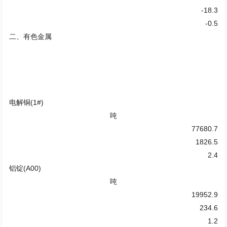
-18.3
-0.5
二、有色金属
电解铜(1#)
吨
77680.7
1826.5
2.4
铝锭(A00)
吨
19952.9
234.6
1.2