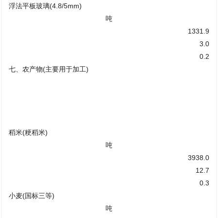
浮法平板玻璃(4.8/5mm)
吨
1331.9
3.0
0.2
七、农产物(主要用于加工)
稻米(粳稻米)
吨
3938.0
12.7
0.3
小麦(国标三等)
吨