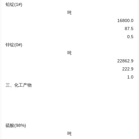
铅锭(1#)
吨
16800.0
87.5
0.5
锌锭(0#)
吨
22862.9
222.9
1.0
三、化工产物
硫酸(98%)
吨