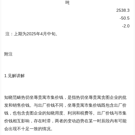
吨
2538.3
-50.5
-2.0
注：上期为2025年4月中旬。
附注
1.见解讲解
知晓范畴热切坐蓐贵寓市集价钱，是指热切坐蓐贵寓贪图企业的批
发和销售价钱。与出厂价钱不同，坐蓐贵寓市集价钱既包含出厂价
钱，也包含贪图企业的知晓用度、利润和税费等。出厂价钱与市集
价钱相互影响，存在时滞，两者的变动趋势在某一时辰段内有可能
会出现不十足一致的情况。