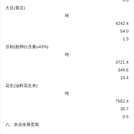
大豆(黄豆)
吨
4242.4
54.0
1.3
豆粕(粗卵白含量≥43%)
吨
3721.4
349.6
10.4
花生(油料花生米)
吨
7552.4
35.7
0.5
八、农业坐蓐贵寓