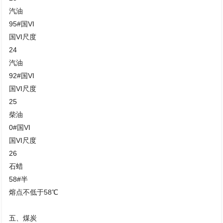
汽油
95#国VI
国VI尺度
24
汽油
92#国VI
国VI尺度
25
柴油
0#国VI
国VI尺度
26
石蜡
58#半
熔点不低于58℃
五、煤炭