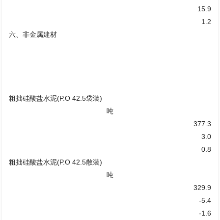
15.9
1.2
六、非金属建材
粗拙硅酸盐水泥(P.O 42.5袋装)
吨
377.3
3.0
0.8
粗拙硅酸盐水泥(P.O 42.5散装)
吨
329.9
-5.4
-1.6