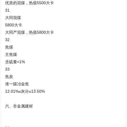
优质的混煤，热值5500大卡
31
大同混煤
5800大卡
大同产混煤，热值5800大卡
32
焦煤
主焦煤
含硫量<1%
33
焦炭
准一级冶金焦
12.01%≤灰分≤13.50%
六、非金属建材