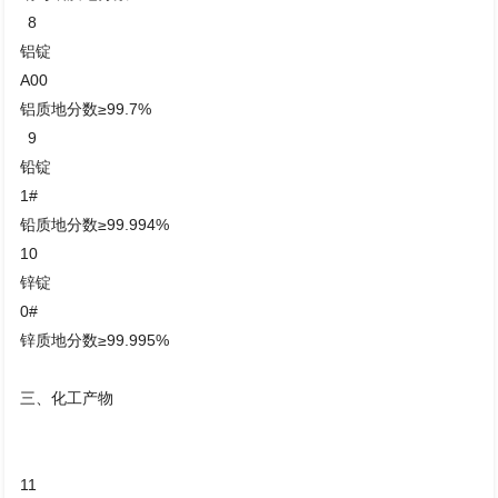
8
铝锭
A00
铝质地分数≥99.7%
9
铅锭
1#
铅质地分数≥99.994%
10
锌锭
0#
锌质地分数≥99.995%
三、化工产物
11