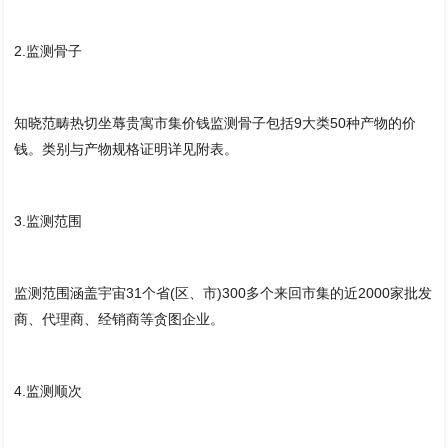
2.监测骨子
知晓范畴热切坐蓐贵寓市集价钱监测骨子包括9大类50种产物的价
钱。类别与产物规格证明详见附表。
3.监测范围
监测范围涵盖宇宙31个省(区、市)300多个来回市集的近2000家批发
商、代理商、经销商等贪图企业。
4.监测顺次