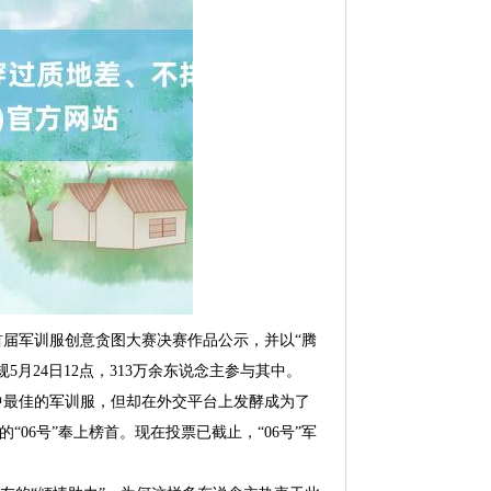
届军训服创意贪图大赛决赛作品公示，并以“腾
月24日12点，313万余东说念主参与其中。
中最佳的军训服，但却在外交平台上发酵成为了
06号”奉上榜首。现在投票已截止，“06号”军