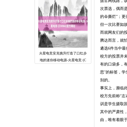
据官网线路，该
次票选，偶而
的伞撕烂”；更
但一次比赛如
而就网友们的投
腾达而言，就
遴选6件当中最
火星电竞安克挑升打造了口红步
校方的投票并
地的迷你移动电源-火星电竞·(C
有的口袋多，
思”的标签，
别的。
事实上，濒临
校方先前称“
训是学生摄取国
其中的严肃性
由，唯有着眼