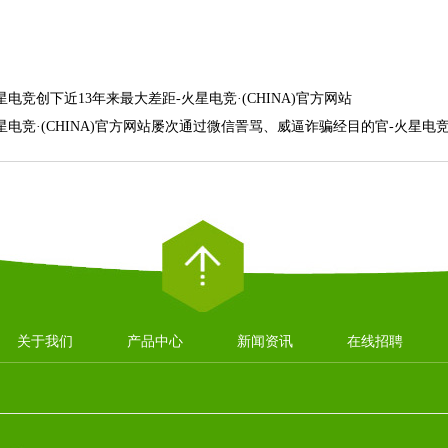
星电竞创下近13年来最大差距-火星电竞·(CHINA)官方网站
星电竞·(CHINA)官方网站屡次通过微信詈骂、威逼诈骗经目的官-火星电竞·(
关于我们
产品中心
新闻资讯
在线招聘