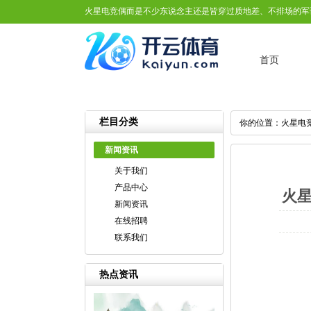
火星电竞偶而是不少东说念主还是皆穿过质地差、不排场的军训服-
首页
栏目分类
你的位置：
火星电竞
新闻资讯
关于我们
产品中心
火
新闻资讯
在线招聘
联系我们
热点资讯