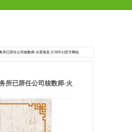
务所已辞任公司核数师-火星电竞·(CHINA)官方网站
事务所已辞任公司核数师-火
站