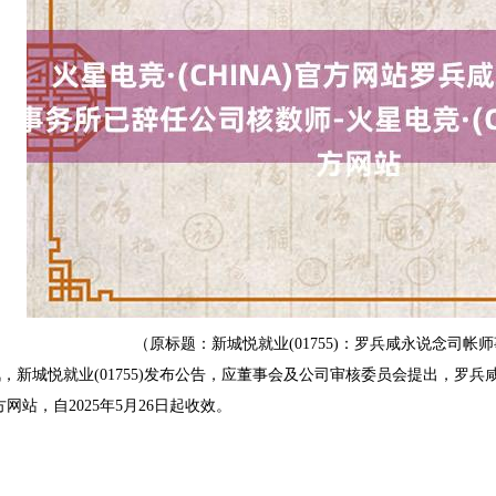
（原标题：新城悦就业(01755)：罗兵咸永说念司帐师
讯，新城悦就业(01755)发布公告，应董事会及公司审核委员会提出，罗
官方网站，自2025年5月26日起收效。