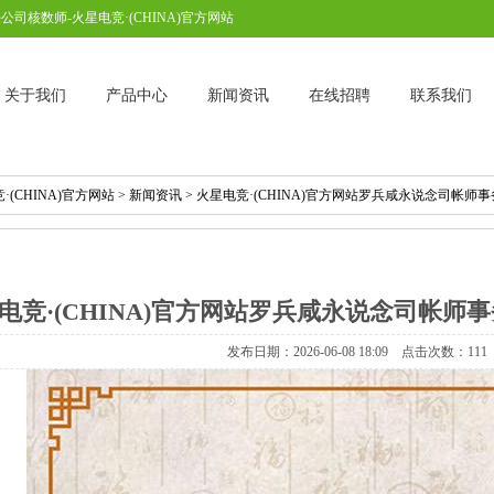
司核数师-火星电竞·(CHINA)官方网站
关于我们
产品中心
新闻资讯
在线招聘
联系我们
·(CHINA)官方网站
>
新闻资讯
> 火星电竞·(CHINA)官方网站罗兵咸永说念司帐师事
电竞·(CHINA)官方网站罗兵咸永说念司帐师
发布日期：2026-06-08 18:09 点击次数：111
星电竞·(CHINA)官方网