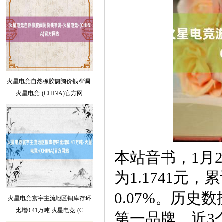
火星电竞自然橡胶阛阓价钱窄调-
火星电竞·(CHINA)官方网
本站音书，1月
为1.1741元
0.07%。历史
火星电竞寰宇主流地区铜库存环
比增0.41万吨-火星电竞·(C
第一品牌，近3个