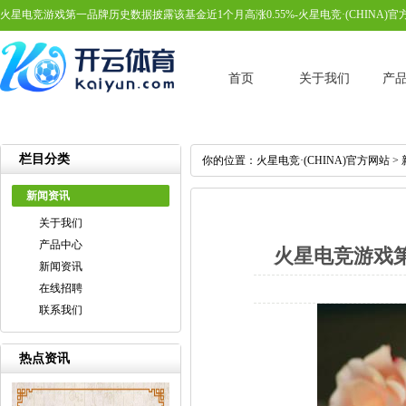
火星电竞游戏第一品牌历史数据披露该基金近1个月高涨0.55%-火星电竞·(CHINA)官
首页
关于我们
产
栏目分类
你的位置：
火星电竞·(CHINA)官方网站
>
新闻资讯
关于我们
产品中心
火星电竞游戏第
新闻资讯
在线招聘
联系我们
热点资讯