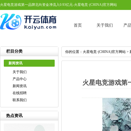
火星电竞游戏第一品牌北向资金净流入0.93亿元-火星电竞·(CHINA)官方网站
首页
关于我们
产
栏目分类
你的位置：
火星电竞·(CHINA)官方网站
>
新闻资讯
关于我们
产品中心
火星电竞游戏第一品
新闻资讯
在线招聘
联系我们
热点资讯