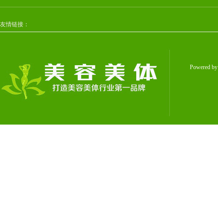
友情链接：
Powered b