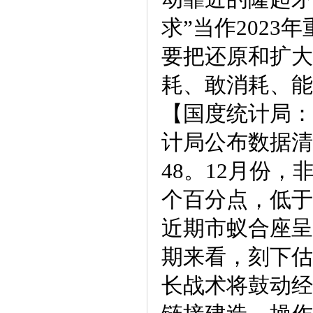
求”当作202
要把还原和扩大
耗、敢消耗、能
【国度统计局：1
计局公布数据清晰
48。12月份，
个百分点，低于
近期市蚁合座呈
期来看，刻下估
长战术将鼓动经