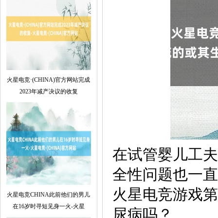
火星电竞·(CHINA)官方网站完成
2023年减产决议的收复
在试管婴儿工夫
全性问题也一直
火星电竞游戏第
火星电竞CHINA此前他们的男儿
在16岁时寻短见身一火-火星
尿病吗？