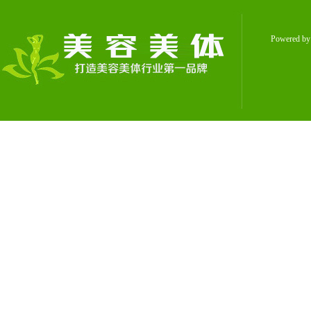
Powered b