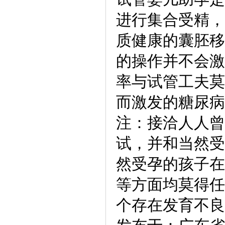
进行集合受精，
质健康的囊胚移
的操作并不会激
率与试管工夫莫
而激发的糖尿病
注：接洽人人曾
试，并和当然受
然受孕的孩子在
等方面均莫得任
个存在发育不良