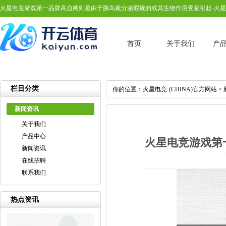
火星电竞游戏第一品牌高血糖则是由于胰岛素分泌瑕疵的或其生物作用受损引起-火星电竞
首页
关于我们
产
栏目分类
你的位置：
火星电竞·(CHINA)官方网站
>
新闻资讯
关于我们
产品中心
火星电竞游戏第
新闻资讯
在线招聘
联系我们
热点资讯